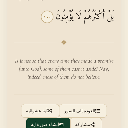
بَلْ أَكْثَرُهُمْ لَا يُؤْمِنُونَ
١٠٠
❖
Is it not so that every time they made a promise
[unto God], some of them cast it aside? Nay,
indeed: most of them do not believe.
العودة إلى السور
آية عشوائية
مشاركة
إنشاء صورة آية