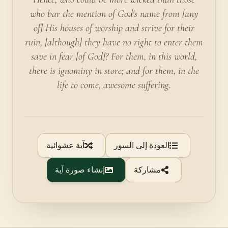
who bar the mention of God's name from [any
of] His houses of worship and strive for their
ruin, [although] they have no right to enter them
save in fear [of God]? For them, in this world,
there is ignominy in store; and for them, in the
life to come, awesome suffering.
العودة إلى السور
آية عشوائية
مشاركة
إنشاء صورة آية