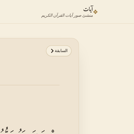
نتقل إلى محدد الآية
نتقل إلى المحتوى الرئيسي
آيات
❖
منشئ صور آيات القرآن الكريم
السابقة