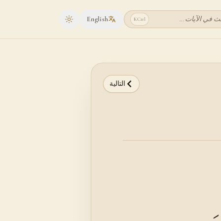
ث في الآيات...
English
K
Ctrl
Toggle theme
التالية