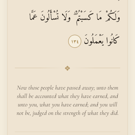
وَلَكُمْ مَا كَسَبْتُمْ ۖ وَلَا تُسْأَلُونَ عَمَّا
كَانُوا يَعْمَلُونَ
١٣٤
❖
Now those people have passed away; unto them
shall be accounted what they have earned, and
unto you, what you have earned; and you will
not be, judged on the strength of what they did.