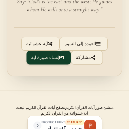
Say: "God's is the east and the west; He guides
whom He wills onto a straight way."
العودة إلى السور
آية عشوائية
مشاركة
إنشاء صورة آية
منشئ صور آيات القرآن الكريم
تصفح آيات القرآن الكريم
البحث
آية عشوائية من القرآن الكريم
PRODUCT HUNT
FEATURED
P
منشئ صور آيات القرآن