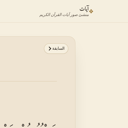
نتقل إلى محدد الآية
نتقل إلى المحتوى الرئيسي
آيات
❖
منشئ صور آيات القرآن الكريم
السابقة