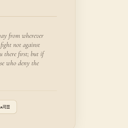
way from wherever
fight not against
there first; but if
hose who deny the
الع