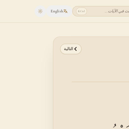
ث في الآيات...
English
K
Ctrl
Toggle theme
التالية