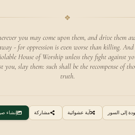
❖
erever you may come upon them, and drive them a
way - for oppression is even worse than killing. And 
olable House of Worship unless they fight against you 
st you, slay them: such shall be the recompense of t
truth.
ودة إلى السور
آية عشوائية
مشاركة
إنشاء صو