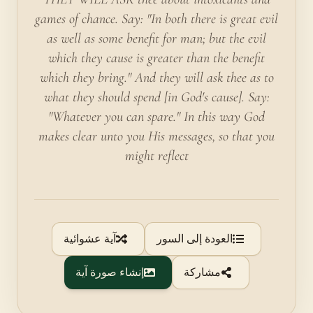
games of chance. Say: "In both there is great evil
as well as some benefit for man; but the evil
which they cause is greater than the benefit
which they bring." And they will ask thee as to
what they should spend [in God's cause]. Say:
"Whatever you can spare." In this way God
makes clear unto you His messages, so that you
might reflect
العودة إلى السور
آية عشوائية
مشاركة
إنشاء صورة آية