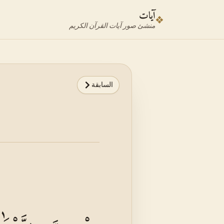
نتقل إلى محدد الآية
نتقل إلى المحتوى الرئيسي
آيات
❖
منشئ صور آيات القرآن الكريم
السابقة