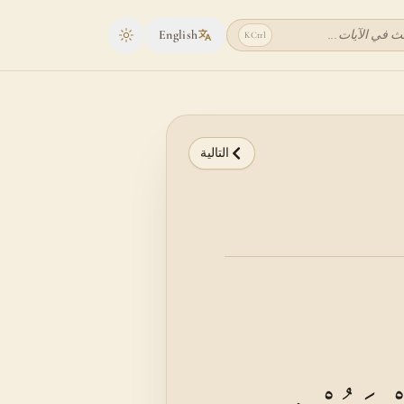
ث في الآيات...
English
K
Ctrl
Toggle theme
التالية