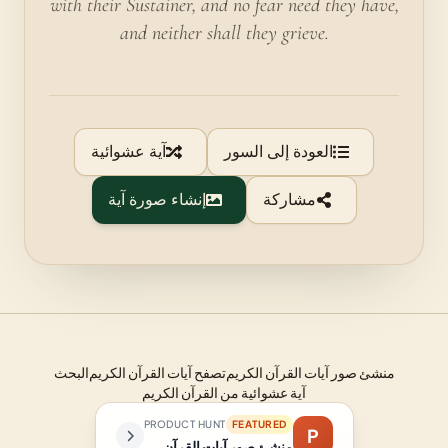
with their Sustainer, and no fear need they have,
and neither shall they grieve.
العودة إلى السور
آية عشوائية
مشاركة
إنشاء صورة آية
منشئ صور آيات القرآن الكريم
تصفح آيات القرآن الكريم
البحث
آية عشوائية من القرآن الكريم
PRODUCT HUNT
FEATURED
P
منشئ صور آيات القرآن