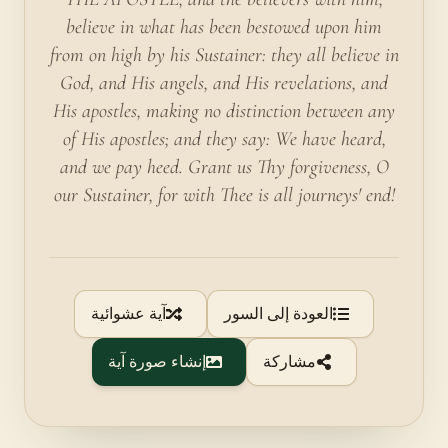
believe in what has been bestowed upon him
from on high by his Sustainer: they all believe in
God, and His angels, and His revelations, and
His apostles, making no distinction between any
of His apostles; and they say: We have heard,
and we pay heed. Grant us Thy forgiveness, O
our Sustainer, for with Thee is all journeys' end!
العودة إلى السور
آية عشوائية
مشاركة
إنشاء صورة آية