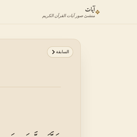
نتقل إلى محدد الآية
نتقل إلى المحتوى الرئيسي
آيات
❖
منشئ صور آيات القرآن الكريم
السابقة