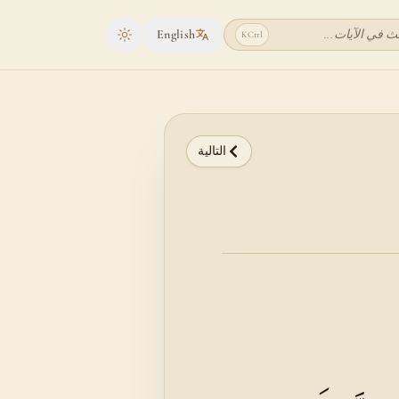
ث في الآيات...
English
K
Ctrl
Toggle theme
التالية