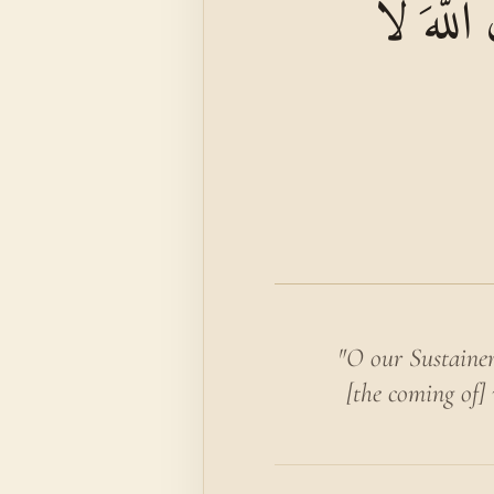
اللَّهَ لَا
"O our Sustainer
[the coming of] 