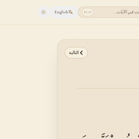
ث في الآيات...
English
K
Ctrl
Toggle theme
التالية