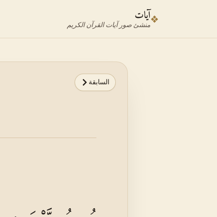
نتقل إلى محدد الآية
نتقل إلى المحتوى الرئيسي
آيات
❖
منشئ صور آيات القرآن الكريم
السابقة