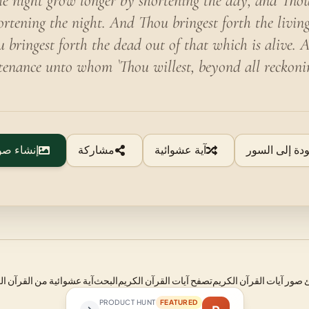
e night grow longer by shortening the day, and Tho
rtening the night. And Thou bringest forth the livin
 bringest forth the dead out of that which is alive.
tenance unto whom `Thou willest, beyond all reckoni
ودة إلى السور
آية عشوائية
مشاركة
إنشاء صو
صور آيات القرآن الكريم
تصفح آيات القرآن الكريم
البحث
آية عشوائية من القرآن ال
PRODUCT HUNT
FEATURED