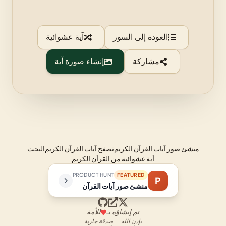
العودة إلى السور
آية عشوائية
مشاركة
إنشاء صورة آية
منشئ صور آيات القرآن الكريم
تصفح آيات القرآن الكريم
البحث
آية عشوائية من القرآن الكريم
PRODUCT HUNT
FEATURED
P
منشئ صور آيات القرآن
تم إنشاؤه بـ
للأمة
بإذن الله — صدقة جارية