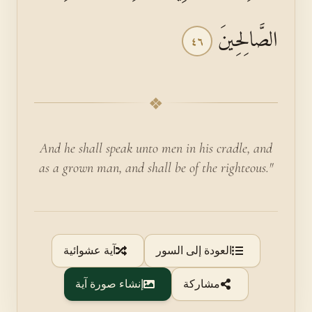
الصَّالِحِينَ
٤٦
❖
And he shall speak unto men in his cradle, and
as a grown man, and shall be of the righteous."
العودة إلى السور
آية عشوائية
مشاركة
إنشاء صورة آية