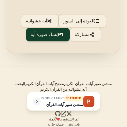
العودة إلى السور
آية عشوائية
مشاركة
إنشاء صورة آية
منشئ صور آيات القرآن الكريم
تصفح آيات القرآن الكريم
البحث
آية عشوائية من القرآن الكريم
PRODUCT HUNT
FEATURED
P
منشئ صور آيات القرآن
تم إنشاؤه بـ
للأمة
بإذن الله — صدقة جارية