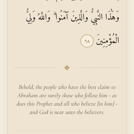
وَهَٰذَا النَّبِيُّ وَالَّذِينَ آمَنُوا ۗ وَاللَّهُ وَلِيُّ
الْمُؤْمِنِينَ
٦٨
❖
Behold, the people who have the best claim to
Abraham are surely those who follow him - as
does this Prophet and all who believe [in him] -
and God is near unto the believers.