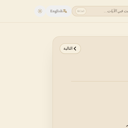
ث في الآيات...
English
K
Ctrl
Toggle theme
التالية