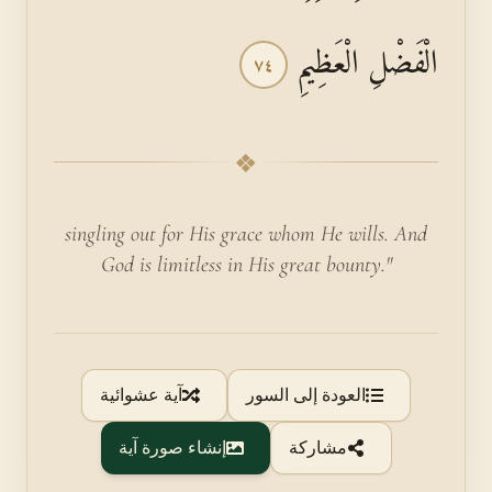
الْفَضْلِ الْعَظِيمِ
٧٤
❖
singling out for His grace whom He wills. And
God is limitless in His great bounty."
العودة إلى السور
آية عشوائية
مشاركة
إنشاء صورة آية