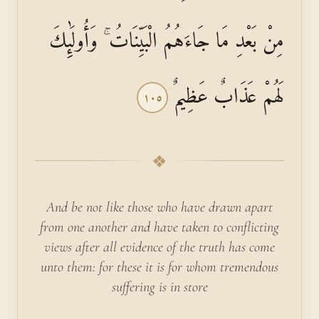
مِنْ بَعْدِ مَا جَاءَهُمُ الْبَيِّنَاتُ ۚ وَأُولَٰئِكَ
لَهُمْ عَذَابٌ عَظِيمٌ
١٠٥
❖
And be not like those who have drawn apart
from one another and have taken to conflicting
views after all evidence of the truth has come
unto them: for these it is for whom tremendous
suffering is in store