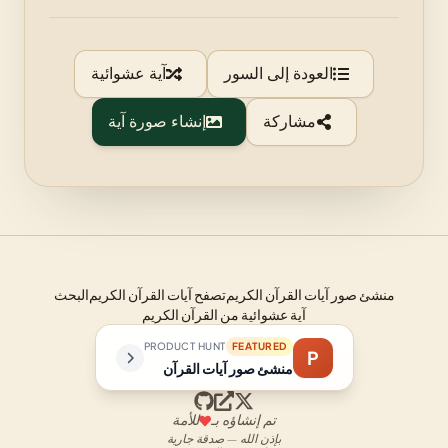
العودة إلى السور
آية عشوائية
مشاركة
إنشاء صورة آية
منشئ صور آيات القرآن الكريم
تصفح آيات القرآن الكريم
البحث
آية عشوائية من القرآن الكريم
PRODUCT HUNT
FEATURED
P
منشئ صور آيات القرآن
تم إنشاؤه بـ
للأمة
بإذن الله — صدقة جارية