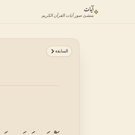
نتقل إلى محدد الآية
نتقل إلى المحتوى الرئيسي
آيات
❖
منشئ صور آيات القرآن الكريم
السابقة