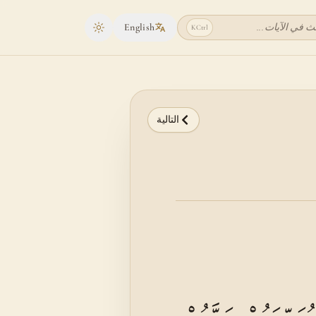
ث في الآيات...
English
K
Ctrl
Toggle theme
التالية