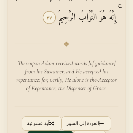
ۚ إِنَّهُ هُوَ التَّوَّابُ الرَّحِيمُ
٣٧
❖
Thereupon Adam received words [of guidance]
from his Sustainer, and He accepted his
repentance: for, verily, He alone is the-Acceptor
of Repentance, the Dispenser of Grace.
العودة إلى السور
آية عشوائية