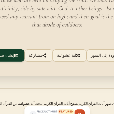
f those who are bent on denying the truth We shall ca
g divinity, side by side with God, to other beings - [s
wed any warrant from on high; and their goal is the 
that abode of evildoers!
ودة إلى السور
آية عشوائية
مشاركة
إنشاء صو
صور آيات القرآن الكريم
تصفح آيات القرآن الكريم
البحث
آية عشوائية من القرآن ال
PRODUCT HUNT
FEATURED