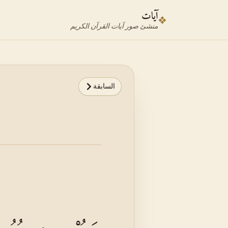
نتقل إلى محدد الآية
نتقل إلى المحتوى الرئيسي
آيات
❖
منشئ صور آيات القرآن الكريم
السابقة