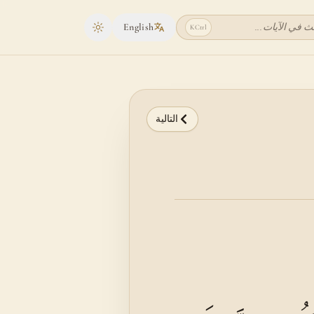
ث في الآيات...
English
K
Ctrl
Toggle theme
التالية