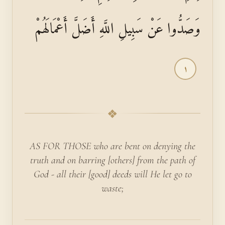
وَصَدُّوا عَنْ سَبِيلِ اللَّهِ أَضَلَّ أَعْمَالَهُمْ
١
❖
AS FOR THOSE who are bent on denying the
truth and on barring [others] from the path of
God - all their [good] deeds will He let go to
waste;