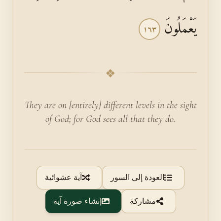
يَعْمَلُونَ
١٦٣
❖
They are on [entirely] different levels in the sight
of God; for God sees all that they do.
العودة إلى السور
آية عشوائية
مشاركة
إنشاء صورة آية