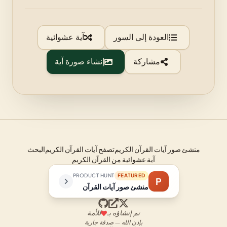
العودة إلى السور
آية عشوائية
مشاركة
إنشاء صورة آية
منشئ صور آيات القرآن الكريم
تصفح آيات القرآن الكريم
البحث
آية عشوائية من القرآن الكريم
PRODUCT HUNT
FEATURED
P
منشئ صور آيات القرآن
تم إنشاؤه بـ
للأمة
بإذن الله — صدقة جارية