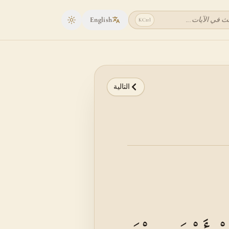
ث في الآيات...
English
K
Ctrl
Toggle theme
التالية