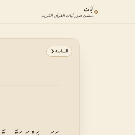
نتقل إلى محدد الآية
نتقل إلى المحتوى الرئيسي
آيات
❖
منشئ صور آيات القرآن الكريم
السابقة