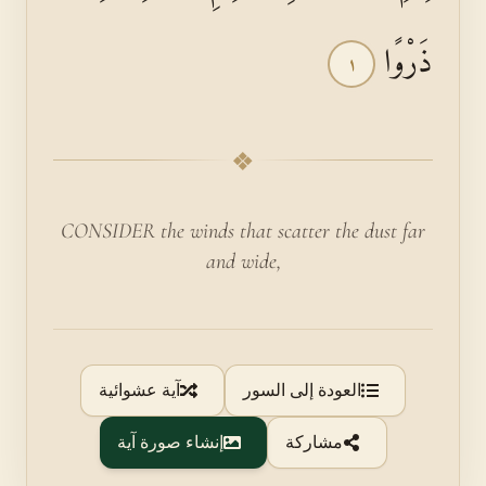
ذَرْوًا
١
❖
CONSIDER the winds that scatter the dust far
and wide,
العودة إلى السور
آية عشوائية
مشاركة
إنشاء صورة آية