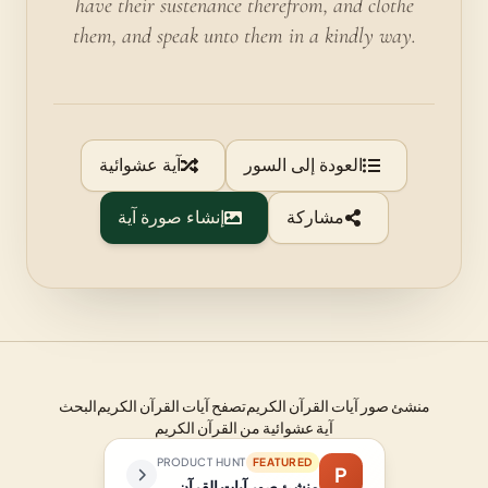
have their sustenance therefrom, and clothe
them, and speak unto them in a kindly way.
العودة إلى السور
آية عشوائية
مشاركة
إنشاء صورة آية
منشئ صور آيات القرآن الكريم
تصفح آيات القرآن الكريم
البحث
آية عشوائية من القرآن الكريم
PRODUCT HUNT
FEATURED
P
منشئ صور آيات القرآن