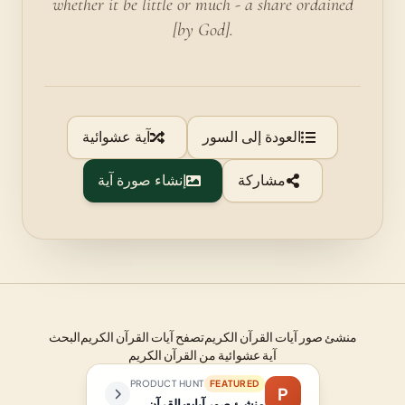
whether it be little or much - a share ordained
[by God].
العودة إلى السور
آية عشوائية
مشاركة
إنشاء صورة آية
منشئ صور آيات القرآن الكريم
تصفح آيات القرآن الكريم
البحث
آية عشوائية من القرآن الكريم
PRODUCT HUNT
FEATURED
P
منشئ صور آيات القرآن