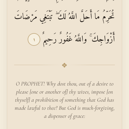
تُحَرِّمُ مَا أَحَلَّ اللَّهُ لَكَ ۖ تَبْتَغِي مَرْضَاتَ
أَزْوَاجِكَ ۚ وَاللَّهُ غَفُورٌ رَحِيمٌ
١
❖
O PROPHET! Why dost thou, out of a desire to
please [one or another of] thy wives, impose [on
thyself] a prohibition of something that God has
made lawful to thee? But God is much-forgiving,
a dispenser of grace: