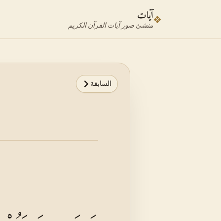
نتقل إلى محدد الآية
نتقل إلى المحتوى الرئيسي
آيات
❖
منشئ صور آيات القرآن الكريم
السابقة