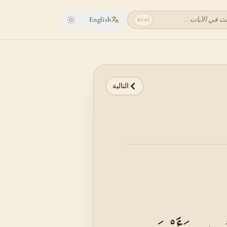
ث في الآيات...
English
K
Ctrl
Toggle theme
التالية