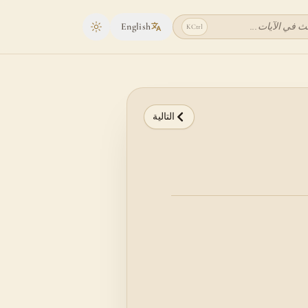
ث في الآيات...
English
K
Ctrl
Toggle theme
التالية