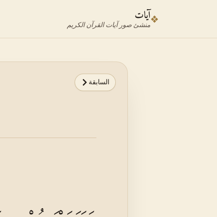
نتقل إلى محدد الآية
نتقل إلى المحتوى الرئيسي
آيات
❖
منشئ صور آيات القرآن الكريم
السابقة