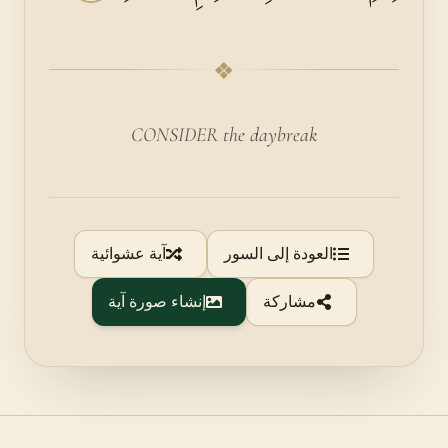
❖
CONSIDER the daybreak
العودة إلى السور
آية عشوائية
مشاركة
إنشاء صورة آية