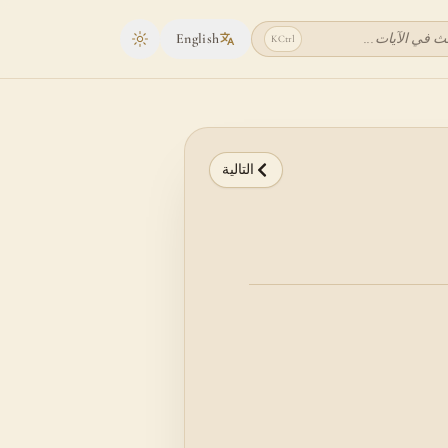
ث في الآيات...
English
K
Ctrl
Toggle theme
التالية