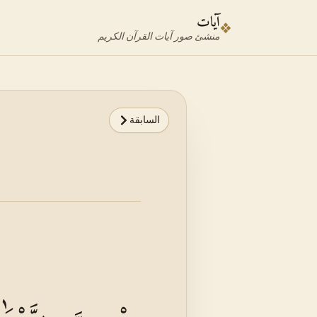
نتقل إلى محدد الآية
نتقل إلى المحتوى الرئيسي
آيات
❖
منشئ صور آيات القرآن الكريم
السابقة