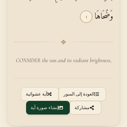
وَضُحَاهَا
١
❖
CONSIDER the sun and its radiant brightness,
العودة إلى السور
آية عشوائية
مشاركة
إنشاء صورة آية