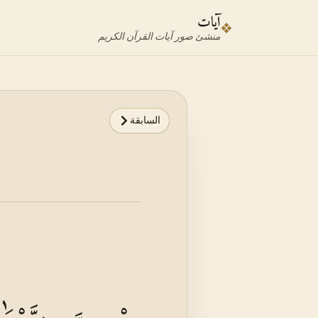
نتقل إلى محدد الآية
نتقل إلى المحتوى الرئيسي
آيات
❖
منشئ صور آيات القرآن الكريم
السابقة