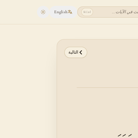
ث في الآيات...
English
K
Ctrl
Toggle theme
التالية