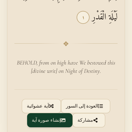
لَيْلَةِ الْقَدْرِ
١
❖
BEHOLD, from on high have We bestowed this
[divine writ] on Night of Destiny.
العودة إلى السور
آية عشوائية
مشاركة
إنشاء صورة آية