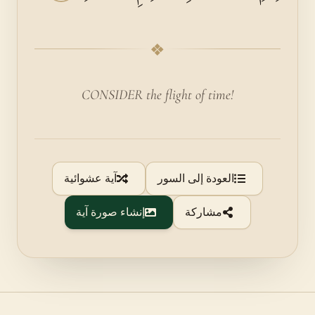
❖
CONSIDER the flight of time!
العودة إلى السور
آية عشوائية
مشاركة
إنشاء صورة آية