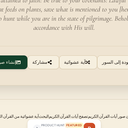
tained to faith! Be true to your covenants! Lawful to
at feeds on plants, save what is mentioned to you [he
o hunt while you are in the state of pilgrimage. Beho
accordance with His will.
ودة إلى السور
آية عشوائية
مشاركة
إنشاء صو
صور آيات القرآن الكريم
تصفح آيات القرآن الكريم
البحث
آية عشوائية من القرآن ال
PRODUCT HUNT
FEATURED