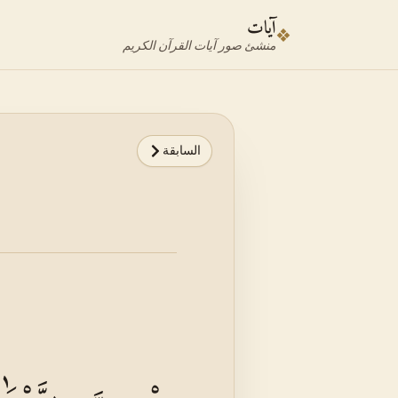
نتقل إلى محدد الآية
نتقل إلى المحتوى الرئيسي
آيات
❖
منشئ صور آيات القرآن الكريم
السابقة