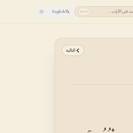
ث في الآيات...
English
K
Ctrl
Toggle theme
التالية