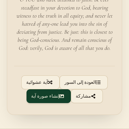
steadfast in your devotion to God, bearing
witness to the truth in all equity; and never let
hatred of any-one lead you into the sin of
deviating from justice. Be just: this is closest to
being God-conscious. And remain conscious of
God: verily, God is aware of all that you do.
العودة إلى السور
آية عشوائية
مشاركة
إنشاء صورة آية