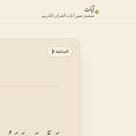
نتقل إلى محدد الآية
نتقل إلى المحتوى الرئيسي
آيات
❖
منشئ صور آيات القرآن الكريم
السابقة