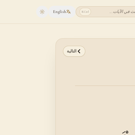
ث في الآيات...
English
K
Ctrl
Toggle theme
التالية