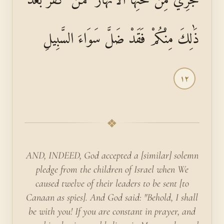
ذَٰلِكَ مِنْكُمْ فَقَدْ ضَلَّ سَوَاءَ السَّبِيلِ
١٢
❖
AND, INDEED, God accepted a [similar] solemn
pledge from the children of Israel when We
caused twelve of their leaders to be sent [to
Canaan as spies]. And God said: "Behold, I shall
be with you! If you are constant in prayer, and