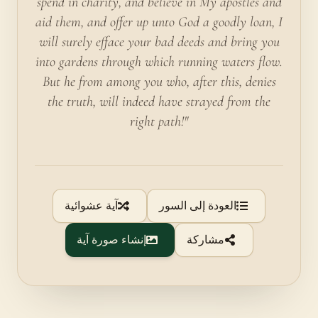
spend in charity, and believe in My apostles and
aid them, and offer up unto God a goodly loan, I
will surely efface your bad deeds and bring you
into gardens through which running waters flow.
But he from among you who, after this, denies
the truth, will indeed have strayed from the
right path!"
العودة إلى السور
آية عشوائية
مشاركة
إنشاء صورة آية