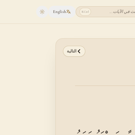
ث في الآيات...
English
K
Ctrl
Toggle theme
التالية