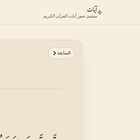
نتقل إلى محدد الآية
نتقل إلى المحتوى الرئيسي
آيات
❖
منشئ صور آيات القرآن الكريم
السابقة