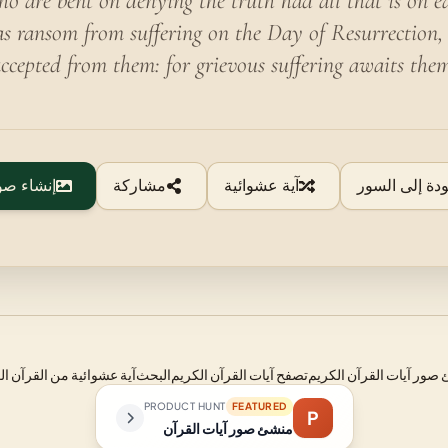
who are bent on denying the truth had all that is on e
as ransom from suffering on the Day of Resurrection,
ccepted from them: for grievous suffering awaits the
ودة إلى السور
آية عشوائية
مشاركة
إنشاء صو
صور آيات القرآن الكريم
تصفح آيات القرآن الكريم
البحث
آية عشوائية من القرآن ال
PRODUCT HUNT
FEATURED
P
منشئ صور آيات القرآن