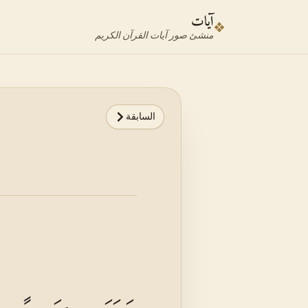
نتقل إلى محدد الآية
نتقل إلى المحتوى الرئيسي
آيات
❖
منشئ صور آيات القرآن الكريم
السابقة