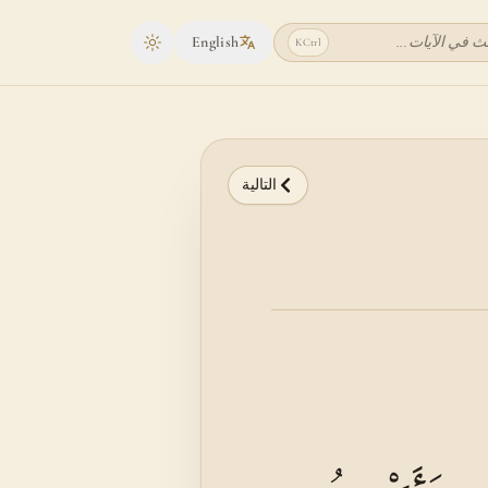
ث في الآيات...
English
K
Ctrl
Toggle theme
التالية