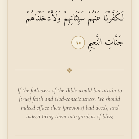
لَكَفَّرْنَا عَنْهُمْ سَيِّئَاتِهِمْ وَلَأَدْخَلْنَاهُمْ
جَنَّاتِ النَّعِيمِ
٦٥
❖
If the followers of the Bible would but attain to
[true] faith and God-consciousness, We should
indeed efface their [previous] bad deeds, and
indeed bring them into gardens of bliss;