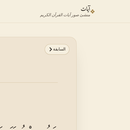
نتقل إلى محدد الآية
نتقل إلى المحتوى الرئيسي
آيات
❖
منشئ صور آيات القرآن الكريم
السابقة