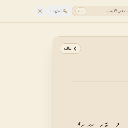
ث في الآيات...
English
K
Ctrl
Toggle theme
التالية