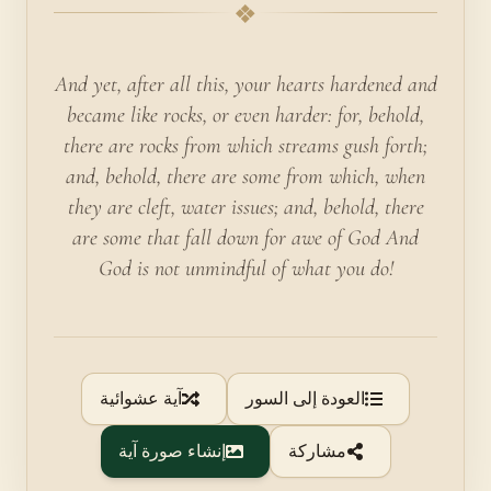
❖
And yet, after all this, your hearts hardened and
became like rocks, or even harder: for, behold,
there are rocks from which streams gush forth;
and, behold, there are some from which, when
they are cleft, water issues; and, behold, there
are some that fall down for awe of God And
God is not unmindful of what you do!
العودة إلى السور
آية عشوائية
مشاركة
إنشاء صورة آية