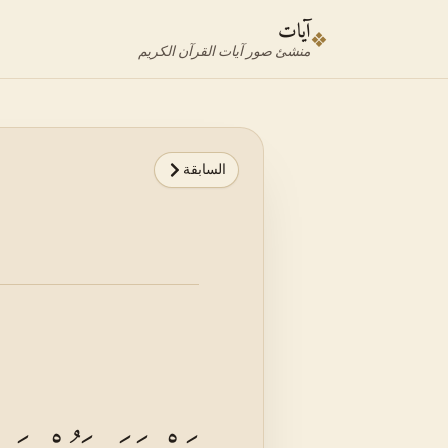
نتقل إلى محدد الآية
نتقل إلى المحتوى الرئيسي
آيات
❖
منشئ صور آيات القرآن الكريم
السابقة