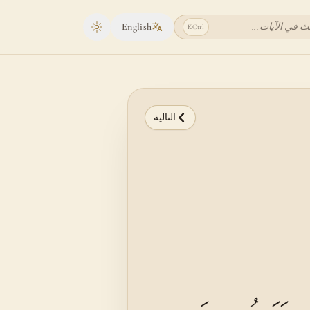
ث في الآيات...
English
K
Ctrl
Toggle theme
التالية