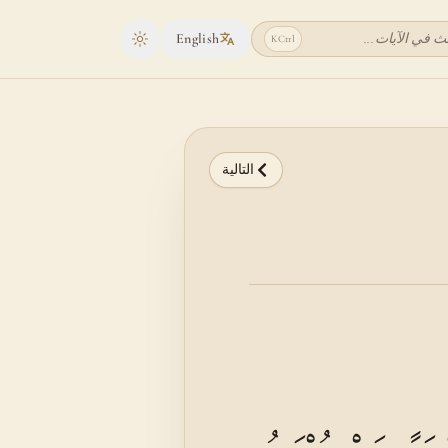
ث في الآيات...
English
K
Ctrl
Toggle theme
التالية