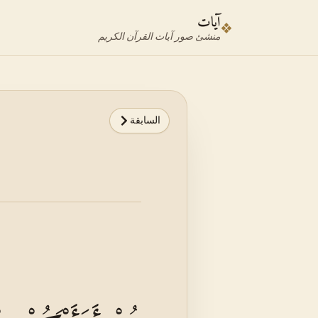
نتقل إلى محدد الآية
نتقل إلى المحتوى الرئيسي
آيات
❖
منشئ صور آيات القرآن الكريم
السابقة