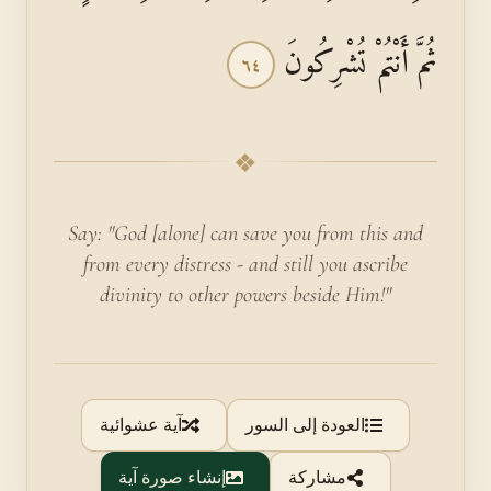
ثُمَّ أَنْتُمْ تُشْرِكُونَ
٦٤
❖
Say: "God [alone] can save you from this and
from every distress - and still you ascribe
divinity to other powers beside Him!"
العودة إلى السور
آية عشوائية
مشاركة
إنشاء صورة آية